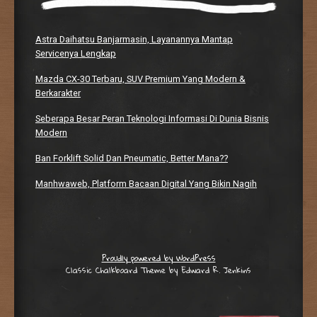
Astra Daihatsu Banjarmasin, Layanannya Mantap
Servicenya Lengkap
Mazda CX-30 Terbaru, SUV Premium Yang Modern &
Berkarakter
Seberapa Besar Peran Teknologi Informasi Di Dunia Bisnis
Modern
Ban Forklift Solid Dan Pneumatic, Better Mana??
Manhwaweb, Platform Bacaan Digital Yang Bikin Nagih
Proudly powered by WordPress
Classic Chalkboard Theme by Edward R. Jenkins