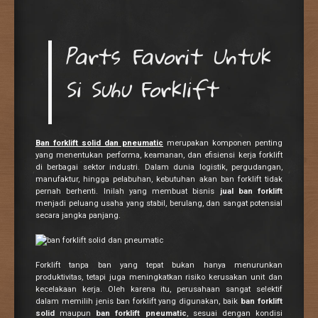
Parts Favorit Untuk
Si Suhu Forklift
Ban forklift solid dan pneumatic
merupakan komponen penting
yang menentukan performa, keamanan, dan efisiensi kerja forklift
di berbagai sektor industri. Dalam dunia logistik, pergudangan,
manufaktur, hingga pelabuhan, kebutuhan akan ban forklift tidak
pernah berhenti. Inilah yang membuat bisnis
jual ban forklift
menjadi peluang usaha yang stabil, berulang, dan sangat potensial
secara jangka panjang.
Forklift tanpa ban yang tepat bukan hanya menurunkan
produktivitas, tetapi juga meningkatkan risiko kerusakan unit dan
kecelakaan kerja. Oleh karena itu, perusahaan sangat selektif
dalam memilih jenis ban forklift yang digunakan, baik
ban forklift
solid
maupun
ban forklift pneumatic
, sesuai dengan kondisi