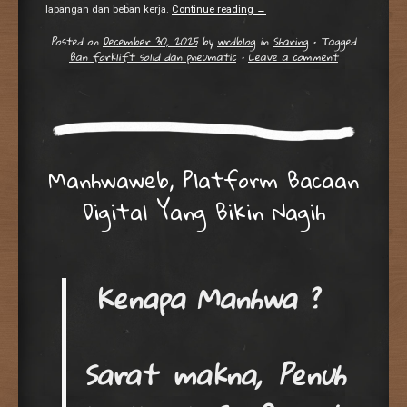
lapangan dan beban kerja.
Continue reading
→
Posted on
December 30, 2025
by
wrdblog
in
Sharing
•
Tagged
Ban forklift solid dan pneumatic
•
Leave a comment
Manhwaweb, Platform Bacaan
Digital Yang Bikin Nagih
Kenapa Manhwa ?
Sarat makna, Penuh