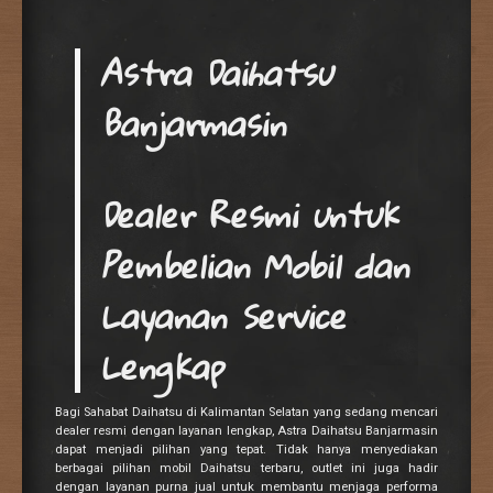
Astra Daihatsu
Banjarmasin
Dealer Resmi untuk
Pembelian Mobil dan
Layanan Service
Lengkap
Bagi Sahabat Daihatsu di Kalimantan Selatan yang sedang mencari
dealer resmi dengan layanan lengkap, Astra Daihatsu Banjarmasin
dapat menjadi pilihan yang tepat. Tidak hanya menyediakan
berbagai pilihan mobil Daihatsu terbaru, outlet ini juga hadir
dengan layanan purna jual untuk membantu menjaga performa