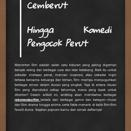
Cemberut
Hingga Komedi
Pengocok Perut
Menonton film adalah salah satu hiburan yang paling digemari
banyak orang dari berbagai usia dan latar belakang. Baik itu untuk
sekadar melepas penat, mencari inspirasi, atau sekadar ingin
tertawa bersama keluarga dan teman, film mampu menyuguhkan
berbagai emosi dalam durasi yang singkat. Tapi di antara ribuan
film yang diproduksi setiap tahunnya, mana yang layak untuk
ditonton? Dalam artikel ini, wrdblog akan membahas berbagai
rekomendasifilm
terbaik dari berbagai genre dan kategori—mulai
dari film drama hingga anime, serta fakta menarik di balik film-film
favorit dunia. Siapkan popcorn kamu dan simak daftarnya!