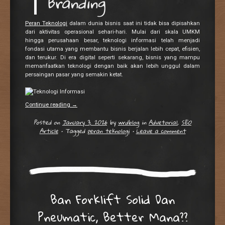
Branding
Peran Teknologi
dalam dunia bisnis saat ini tidak bisa dipisahkan
dari aktivitas operasional sehari-hari. Mulai dari skala UMKM
hingga perusahaan besar, teknologi informasi telah menjadi
fondasi utama yang membantu bisnis berjalan lebih cepat, efisien,
dan terukur. Di era digital seperti sekarang, bisnis yang mampu
memanfaatkan teknologi dengan baik akan lebih unggul dalam
persaingan pasar yang semakin ketat.
Continue reading
→
Posted on
January 3, 2026
by
wrdblog
in
Advetorial
,
SEO
Article
•
Tagged
peran teknologi
•
Leave a comment
Ban Forklift Solid Dan
Pneumatic, Better Mana??