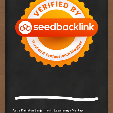
Astra Daihatsu Banjarmasin, Layanannya Mantap