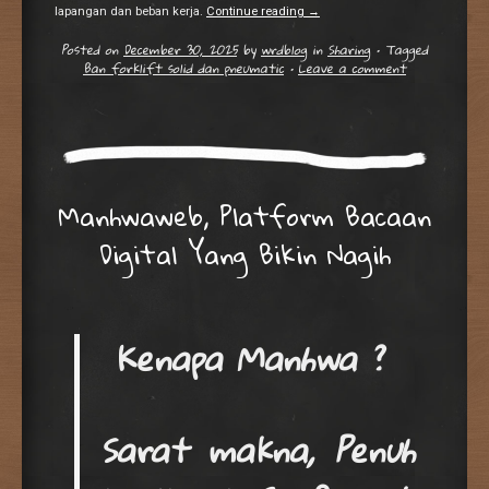
lapangan dan beban kerja.
Continue reading
→
Posted on
December 30, 2025
by
wrdblog
in
Sharing
•
Tagged
Ban forklift solid dan pneumatic
•
Leave a comment
Manhwaweb, Platform Bacaan
Digital Yang Bikin Nagih
Kenapa Manhwa ?
Sarat makna, Penuh