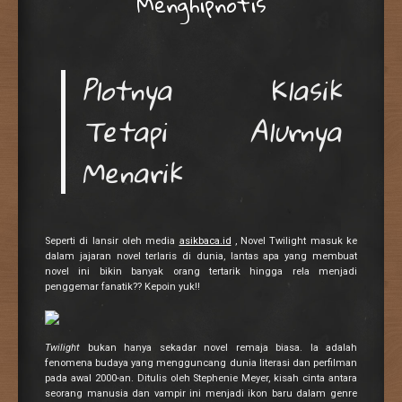
Menghipnotis
Plotnya Klasik
Tetapi Alurnya
Menarik
Seperti di lansir oleh media
asikbaca.id
, Novel Twilight masuk ke
dalam jajaran novel terlaris di dunia, lantas apa yang membuat
novel ini bikin banyak orang tertarik hingga rela menjadi
penggemar fanatik?? Kepoin yuk!!
Twilight
bukan hanya sekadar novel remaja biasa. Ia adalah
fenomena budaya yang mengguncang dunia literasi dan perfilman
pada awal 2000-an. Ditulis oleh Stephenie Meyer, kisah cinta antara
seorang manusia dan vampir ini menjadi ikon baru dalam genre