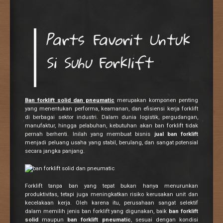
Parts Favorit Untuk
Si Suhu Forklift
Ban forklift solid dan pneumatic
merupakan komponen penting
yang menentukan performa, keamanan, dan efisiensi kerja forklift
di berbagai sektor industri. Dalam dunia logistik, pergudangan,
manufaktur, hingga pelabuhan, kebutuhan akan ban forklift tidak
pernah berhenti. Inilah yang membuat bisnis
jual ban forklift
menjadi peluang usaha yang stabil, berulang, dan sangat potensial
secara jangka panjang.
Forklift tanpa ban yang tepat bukan hanya menurunkan
produktivitas, tetapi juga meningkatkan risiko kerusakan unit dan
kecelakaan kerja. Oleh karena itu, perusahaan sangat selektif
dalam memilih jenis ban forklift yang digunakan, baik
ban forklift
solid
maupun
ban forklift pneumatic
, sesuai dengan kondisi