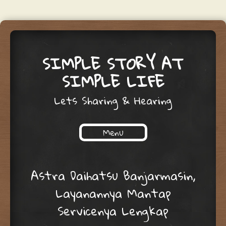
SIMPLE STORY AT
SIMPLE LIFE
Lets Sharing & Hearing
Menu
Skip to content
Astra Daihatsu Banjarmasin,
Layanannya Mantap
Servicenya Lengkap