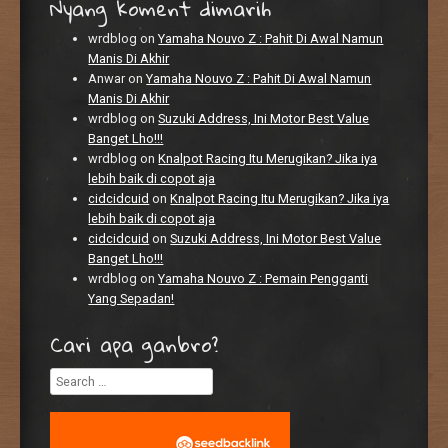
Nyang koment dimarih
wrdblog
on
Yamaha Nouvo Z : Pahit Di Awal Namun
Manis Di Akhir
Anwar
on
Yamaha Nouvo Z : Pahit Di Awal Namun
Manis Di Akhir
wrdblog
on
Suzuki Address, Ini Motor Best Value
Banget Lho!!!
wrdblog
on
Knalpot Racing Itu Merugikan? Jika iya
lebih baik di copot aja
cidcidcuid
on
Knalpot Racing Itu Merugikan? Jika iya
lebih baik di copot aja
cidcidcuid
on
Suzuki Address, Ini Motor Best Value
Banget Lho!!!
wrdblog
on
Yamaha Nouvo Z : Pemain Pengganti
Yang Sepadan!
Cari apa ganbro?
Search