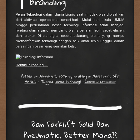
Branding
Peran Teknologi
dalam dunia bisnis saat ini tidak bisa dipisahkan
dari aktivitas operasional sehari-hari. Mulai dari skala UMKM
hingga perusahaan besar, teknologi informasi telah menjadi
fondasi utama yang membantu bisnis berjalan lebih cepat, efisien,
dan terukur. Di era digital seperti sekarang, bisnis yang mampu
memanfaatkan teknologi dengan baik akan lebih unggul dalam
persaingan pasar yang semakin ketat.
Continue reading
→
Posted on
January 3, 2026
by
wrdblog
in
Advetorial
,
SEO
Article
•
Tagged
peran teknologi
•
Leave a comment
Ban Forklift Solid Dan
Pneumatic, Better Mana??