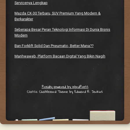
Servicenya Lengkap
Mazda CX-30 Terbaru, SUV Premium Yang Modern &
Berkarakter
Seberapa Besar Peran Teknologi Informasi Di Dunia Bisnis
Modern
Ban Forklift Solid Dan Pneumatic, Better Mana??
Manhwaweb, Platform Bacaan Digital Yang Bikin Nagih
Proudly powered by WordPress
Classic Chalkboard Theme by Edward R. Jenkins