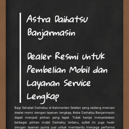
Astra Daihatsu
Banjarmasin
Dealer Resmi untuk
Pembelian Mobil dan
Layanan Service
Lengkap
Bagi Sahabat Daihatsu di Kalimantan Selatan yang sedang mencari
dealer resmi dengan layanan lengkap, Astra Daihatsu Banjarmasin
dapat menjadi pilihan yang tepat. Tidak hanya menyediakan
berbagai pilihan mobil Daihatsu terbaru, outlet ini juga hadir
dengan layanan purna jual untuk membantu menjaga performa