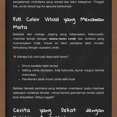
pengalaman membaca yang simpel tapi bikin ketagihan. Tinggal
klik, scroll, lanjut lagi ke episode berikutnya!
Full Color Visual yang Menawan
Mata
Berbeda dari manga Jepang yang kebanyakan hitam-putih,
manhwa tampil dengan
warna-warni cerah
dan ilustrasi yang
memanjakan mata. Visual ini bikin pembaca lebih mudah
terhubung dengan suasana cerita.
Kenapa full color jadi daya tarik besar?
Emosi karakter lebih terasa
Setting cerita (kerajaan, kota futuristik, dunia magic) terlihat
memukau
Penekanan pada mood cerita lebih kuat
Bahkan banyak pembaca yang bertahan membaca suatu manhwa
walaupun ceritanya lambat… hanya karena gambarnya
terlalu cantik
buat dilewatkan
. Setuju nggak?
Cerita yang Dekat dengan