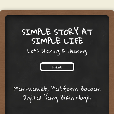
SIMPLE STORY AT
SIMPLE LIFE
Lets Sharing & Hearing
Menu
Skip to content
Manhwaweb, Platform Bacaan
Digital Yang Bikin Nagih