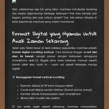
Nah, sebenarnya apa sih yang bikin manhwa mendadak
booming
dan begitu digandrungi berbagai kalangan? Kok bisa sampai jadi
bagian penting dari pop culture global? Yuk, kita bahas rahasia di
balik populernya manhwa yang makin mendunia!
Format Digital yang Nyaman untuk
Anak Zaman Sekarang
Salah satu faktor besar di balik ledakan popularitas manhwa adalah
format digital scrolling vertical
. Cara bacanya tinggal
scroll dari
atas ke bawah
, sangat sesuai dengan kebiasaan pengguna
smartphone saat ini. Nggak perlu buka halaman manual seperti
komik cetak atau zoom in – zoom out seperti beberapa manga
digital.
Keunggulan format vertical scrolling:
Nyaman dibaca di HP kecil maupun tablet
Cocok buat dibaca sambil rebahan (favorit semua orang!)
Gambar dibuat menyesuaikan layar smartphone
Akses lebih mudah dan praktis
Di era serba cepat seperti sekarang, manhwa menawarkan