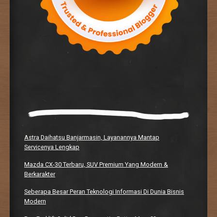
Astra Daihatsu Banjarmasin, Layanannya Mantap
Servicenya Lengkap
Mazda CX-30 Terbaru, SUV Premium Yang Modern &
Berkarakter
Seberapa Besar Peran Teknologi Informasi Di Dunia Bisnis
Modern