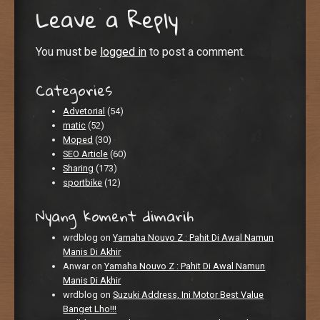
Leave a Reply
You must be
logged in
to post a comment.
Categories
Advetorial
(54)
matic
(52)
Moped
(30)
SEO Article
(60)
Sharing
(173)
sportbike
(12)
Nyang koment dimarih
wrdblog
on
Yamaha Nouvo Z : Pahit Di Awal Namun
Manis Di Akhir
Anwar
on
Yamaha Nouvo Z : Pahit Di Awal Namun
Manis Di Akhir
wrdblog
on
Suzuki Address, Ini Motor Best Value
Banget Lho!!!