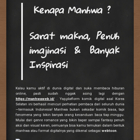
Kenapa Manhwa ?
Sarat makna, Penuh
imajinasi & Banyak
Inspirasi
Kalau kamu aktif di dunia digital dan suka membaca hiburan
online, pasti sudah nggak asing lagi dengan
https://manhwaweb.id/
. Yap,platform komik digital asal Korea
Selatan ini berhasil mencuri perhatian pembaca dari seluruh dunia
—termasuk Indonesia! Manhwa bukan sekadar komik biasa, tapi
fenomena yang bikin banyak orang kecanduan baca tiap minggu.
Mulai dari genre romance yang bikin baper sampai fantasy penuh
aksi dan visual keren, semuanya bisa kamu temukan dalam bentuk
manhwa atau format digitalnya yang dikenal sebagai
webtoon
.