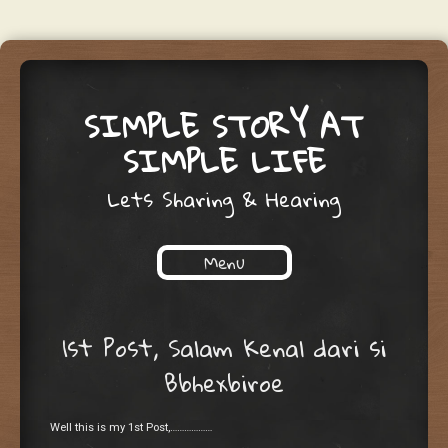
SIMPLE STORY AT
SIMPLE LIFE
Lets Sharing & Hearing
Menu
Skip to content
1st Post, Salam Kenal dari si
Bbhexbiroe
Well this is my 1st Post,………………