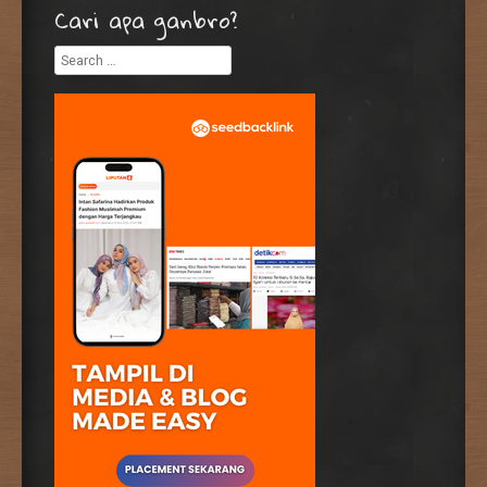
Cari apa ganbro?
Search