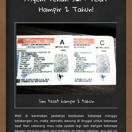
Hampir 2 Tahun!
Sim telat hampir 2 tahun
Well di karenakan padatnya kesibukan beberapa minggu
belakangan ini, maka otomatis warung di tinggal untuk beberapa
saat. Nah sekarang mau coba update lagi dah dengan beberapa
bacaan berguna untuk para brothers en bikers sekalian, ane kali ini