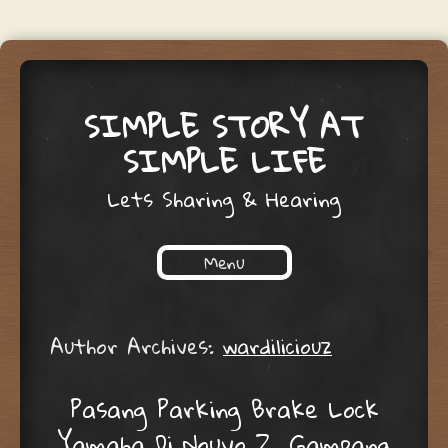
SIMPLE STORY AT
SIMPLE LIFE
Lets Sharing & Hearing
Menu
Skip to content
Author Archives:
wardiliciouz
Pasang Parking Brake Lock
Yamaha Di Nouvo Z, Gampang