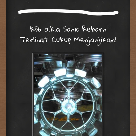
K56 a.k.a Sonic Reborn
Terlihat Cukup Menjanjikan!