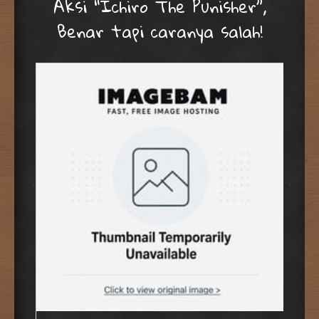
Aksi “Ichiro The Punisher”,
Benar tapi caranya salah!