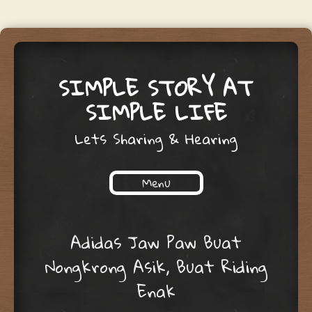
SIMPLE STORY AT
SIMPLE LIFE
Lets Sharing & Hearing
Menu
Skip to content
Adidas Jaw Paw Buat
Nongkrong Asik, Buat Riding
Enak