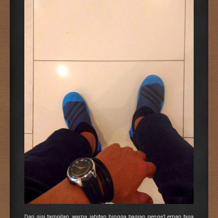
Dari sisi tampilan, warna jahitan hingga bagian penge’Leman bisa