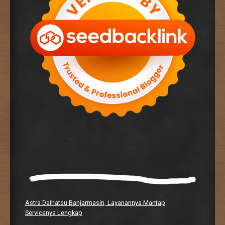
Astra Daihatsu Banjarmasin, Layanannya Mantap
Servicenya Lengkap