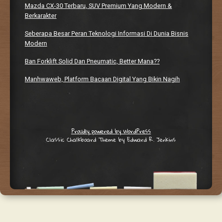
Mazda CX-30 Terbaru, SUV Premium Yang Modern &
Berkarakter
Seberapa Besar Peran Teknologi Informasi Di Dunia Bisnis
Modern
Ban Forklift Solid Dan Pneumatic, Better Mana??
Manhwaweb, Platform Bacaan Digital Yang Bikin Nagih
Proudly powered by WordPress
Classic Chalkboard Theme by Edward R. Jenkins