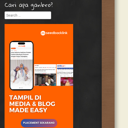
Cari apa ganbro?
Search