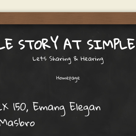
LE STORY AT SIMPLE
Lets Sharing & Hearing
Homepage
X 150, Emang Elegan
Masbro