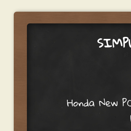
SIMP
Menu
Skip to content
Honda New PC