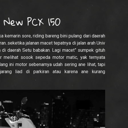
 New PCX 150
ka kemarin sore, riding bareng bini pulang dari daerah
..seketika jalanan macet tepatnya di jalan arah Univ
a di daerah Setu babakan. Lagi macet” sumpek gituh
r melihat sosok sepeda motor matic, yak ternyata
ng ini motor sebenarnya udah sering ane lihat, tapi
e jarang liad di parkiran atau karena ane kurang