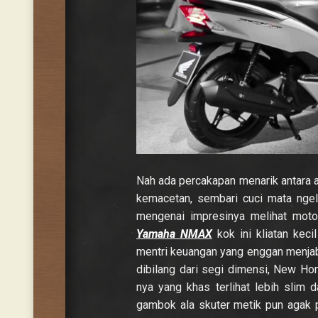
Nah ada percakapan menarik antara 
kemacetan, sembari cuci mata ngel
mengenai impresinya melihat motor
Yamaha NMAX
kok ini kliatan kecil
mentri keuangan yang enggan menjab
dibilang dari segi dimensi, New H
nya yang khas terlihat lebih slim 
gambok ala skuter metik pun agak pu