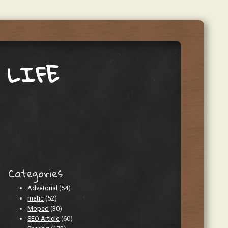
 LIFE
Categories
Advetorial
(54)
matic
(52)
Moped
(30)
SEO Article
(60)