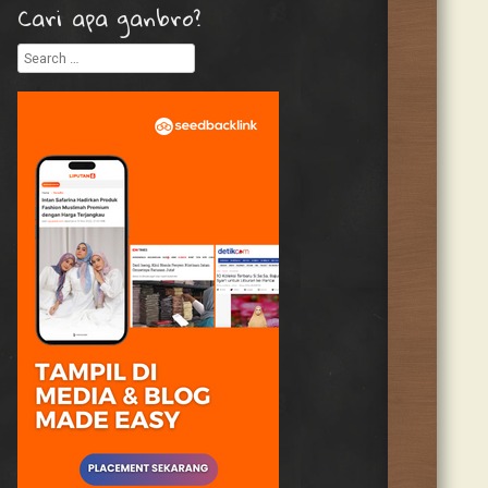
Cari apa ganbro?
Search