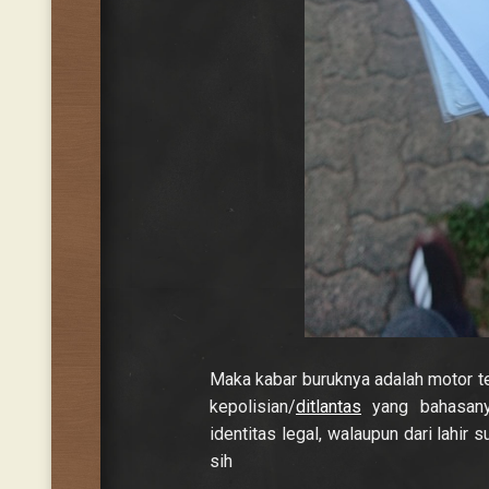
Maka kabar buruknya adalah motor t
kepolisian/
ditlantas
yang bahasany
identitas legal, walaupun dari lahir
sih