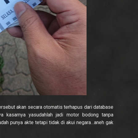
ersebut akan secara otomatis terhapus dari database
a kasarnya yasudahlah jadi motor bodong tanpa
 sudah punya akte tetapi tidak di akui negara…aneh gak