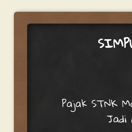
SIMP
Menu
Skip to content
Pajak STNK Ma
Jadi