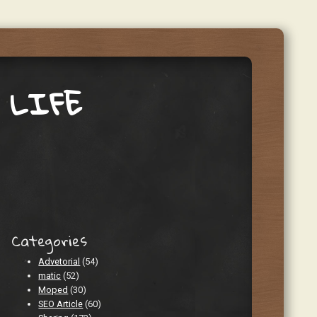
 LIFE
Categories
Advetorial
(54)
matic
(52)
Moped
(30)
SEO Article
(60)