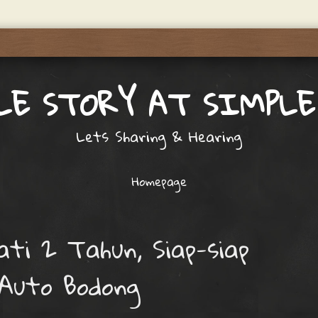
LE STORY AT SIMPLE
Lets Sharing & Hearing
Homepage
ti 2 Tahun, Siap-siap
 Auto Bodong