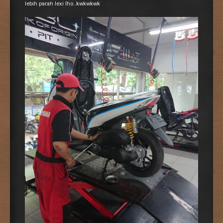
lebih parah lexi lho..kwkwkwk