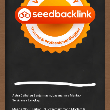
Astra Daihatsu Banjarmasin, Layanannya Mantap
Servicenya Lengkap
Mazda CX-30 Terbaru, SUV Premium Yang Modern &