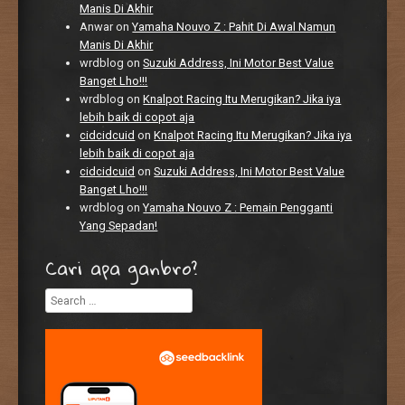
Manis Di Akhir
Anwar
on
Yamaha Nouvo Z : Pahit Di Awal Namun
Manis Di Akhir
wrdblog
on
Suzuki Address, Ini Motor Best Value
Banget Lho!!!
wrdblog
on
Knalpot Racing Itu Merugikan? Jika iya
lebih baik di copot aja
cidcidcuid
on
Knalpot Racing Itu Merugikan? Jika iya
lebih baik di copot aja
cidcidcuid
on
Suzuki Address, Ini Motor Best Value
Banget Lho!!!
wrdblog
on
Yamaha Nouvo Z : Pemain Pengganti
Yang Sepadan!
Cari apa ganbro?
Search