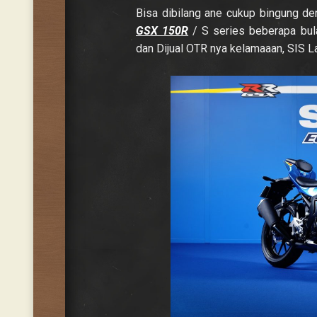
Bisa dibilang ane cukup bingung de
GSX 150R
/ S series beberapa bula
dan Dijual OTR nya kelamaaan, SIS 