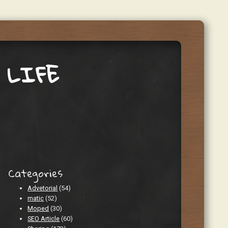
 LIFE
Categories
Advetorial
(54)
matic
(52)
Moped
(30)
SEO Article
(60)