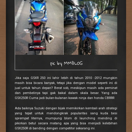
pic by MMBLOG
Jika saja GSXR 250 ini lahir lebih di tahun 2010 -2012 mungkin
masih bisa bicara banyak, tetapi jika dengan model seperti ini di
jual untuk tahun depan? Berat sob, meskipun masih ada peminat
dan pembelinya tapi gak bakal dalam skala besar. Yang ada
GSX250R Cuma jadi bulan-bulanan kawak ninja dan honda CBRRR
Ada baiknya Suzuki dengan bijak memikirkan kembali arah strategi
yang tepat untuk mendongkrak popularitas sang kuda besi
sprempat liternya, mumpung blom di launching mending di
pikirkan betul secara matang apa yang bisa menjadi kelebihan
GSX250R di banding dengan competitor sekarang ini.