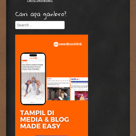
Cari apa ganbro?
Search