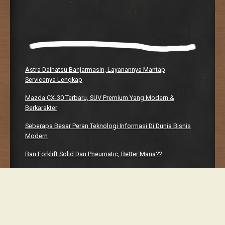
Astra Daihatsu Banjarmasin, Layanannya Mantap
Servicenya Lengkap
Mazda CX-30 Terbaru, SUV Premium Yang Modern &
Berkarakter
Seberapa Besar Peran Teknologi Informasi Di Dunia Bisnis
Modern
Ban Forklift Solid Dan Pneumatic, Better Mana??
Manhwaweb, Platform Bacaan Digital Yang Bikin Nagih
Proudly powered by WordPress