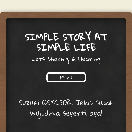
SIMPLE STORY AT
SIMPLE LIFE
Lets Sharing & Hearing
Menu
Skip to content
Suzuki GSX250R, Jelas sudah
Wujudnya seperti apa!