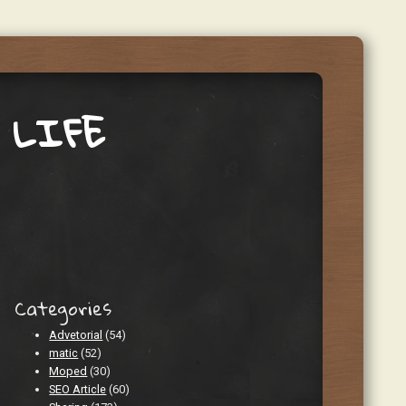
 LIFE
Categories
Advetorial
(54)
matic
(52)
Moped
(30)
SEO Article
(60)