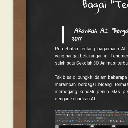
Bagai “T
Akankah AI “Berga
3D??
Perdebatan tentang bagaimana AI 
yang hangat belakangan ini. Fenomen
salah satu Sekolah 3D Animasi terbai
Tak bisa di pungkiri dalam beberapa 
merambah berbagai bidang, termas
memegang kendali penuh atas penc
dengan kehadiran AI.