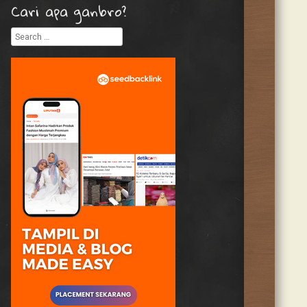
Cari apa ganbro?
Search