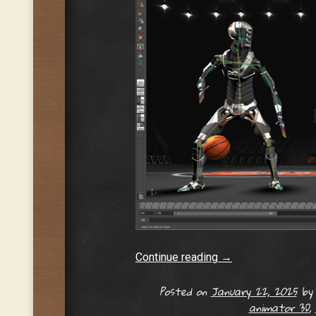
Continue reading
→
Posted on
January 22, 2025
b
animator 3D
,