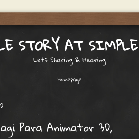
LE STORY AT SIMPLE
Lets Sharing & Hearing
Homepage
D
agi Para Animator 3D,