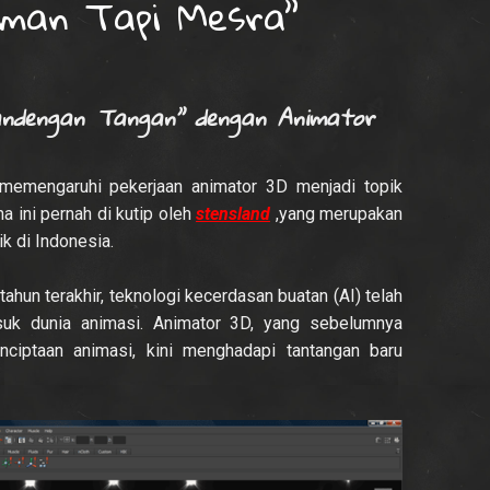
eman Tapi Mesra”
ndengan Tangan” dengan Animator
memengaruhi pekerjaan animator 3D menjadi topik
a ini pernah di kutip oleh
stensland
,yang merupakan
k di Indonesia.
tahun terakhir, teknologi kecerdasan buatan (AI) telah
uk dunia animasi. Animator 3D, yang sebelumnya
iptaan animasi, kini menghadapi tantangan baru