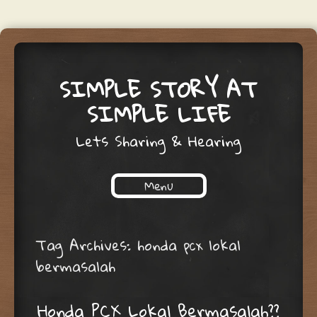
SIMPLE STORY AT
SIMPLE LIFE
Lets Sharing & Hearing
Menu
Skip to content
Tag Archives:
honda pcx lokal
bermasalah
Honda PCX Lokal Bermasalah??