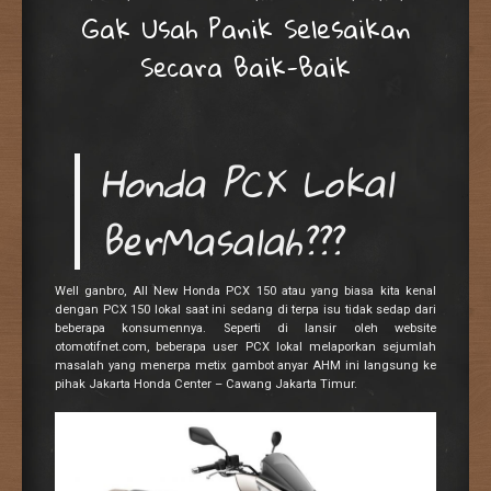
Gak Usah Panik Selesaikan
Secara Baik-Baik
Honda PCX Lokal
BerMasalah???
Well ganbro, All New Honda PCX 150 atau yang biasa kita kenal
dengan PCX 150 lokal saat ini sedang di terpa isu tidak sedap dari
beberapa konsumennya. Seperti di lansir oleh website
otomotifnet.com, beberapa user PCX lokal melaporkan sejumlah
masalah yang menerpa metix gambot anyar AHM ini langsung ke
pihak Jakarta Honda Center – Cawang Jakarta Timur.