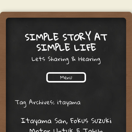
SIMPLE STORY AT
SIMPLE LIFE
Lets Sharing & Hearing
Menu
Skip to content
Tag Archives:
itayama
Itayama San, Fokus Suzuki
Motor Untuk 5 Tahun