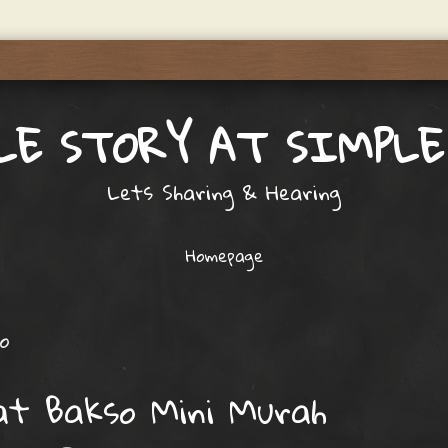
LE STORY AT SIMPLE
Lets Sharing & Hearing
Homepage
o
at Bakso Mini Murah