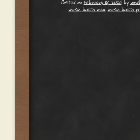
Posted on
February 18, 2020
by
wrdb
mesin bakso mini
,
mesin bakso pe