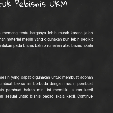
tuk Pebisnis UKM
h
memang tentu harganya lebih murah karena jelas
han material mesin yang digunakan pun lebih sedikit
untukan pada bisnis bakso rumahan atau bisnis skala
mesin yang dapat digunakan untuk membuat adonan
embuat bakso ini berbeda dengan mesin pembuat
 pembuat bakso mini ini memiliki ukuran kecil
n sesuai untuk bisnis bakso skala kecil.
Continue