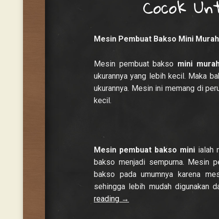
Cocok Un
Mesin Pembuat Bakso Mini Murah
Mesin pembuat bakso
mini mura
ukurannya yang lebih kecil. Maka ba
ukurannya. Mesin ini memang di per
kecil.
Mesin pembuat bakso mini
ialah 
bakso menjadi sempurna. Mesin p
bakso pada umumnya karena mesin
sehingga lebih mudah digunakan da
reading
→