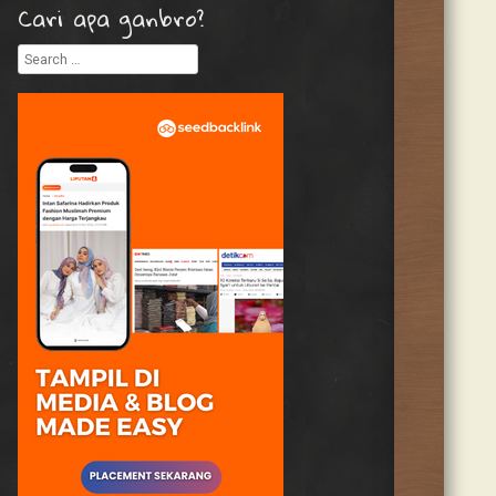
Cari apa ganbro?
Search