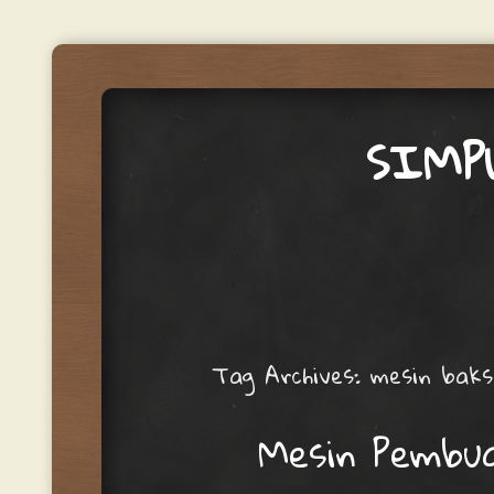
SIMP
Menu
Skip to content
Tag Archives:
mesin baks
Mesin Pembu