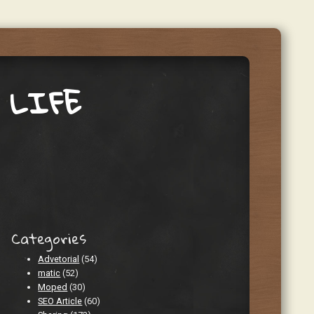
 LIFE
Categories
Advetorial
(54)
matic
(52)
Moped
(30)
SEO Article
(60)