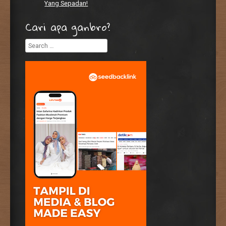
Yang Sepadan!
Cari apa ganbro?
Search