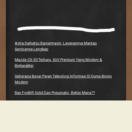
Astra Daihatsu Banjarmasin, Layanannya Mantap
Servicenya Lengkap
Mazda CX-30 Terbaru, SUV Premium Yang Modern &
Berkarakter
Seberapa Besar Peran Teknologi Informasi Di Dunia Bisnis
Modern
Ban Forklift Solid Dan Pneumatic, Better Mana??
Manhwaweb, Platform Bacaan Digital Yang Bikin Nagih