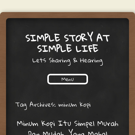
SIMPLE STORY AT
SIMPLE LIFE
Lets Sharing & Hearing
Menu
Skip to content
Tag Archives:
minum kopi
Minum Kopi Itu Simpel Murah
Dan Mudah, Yang Mahal