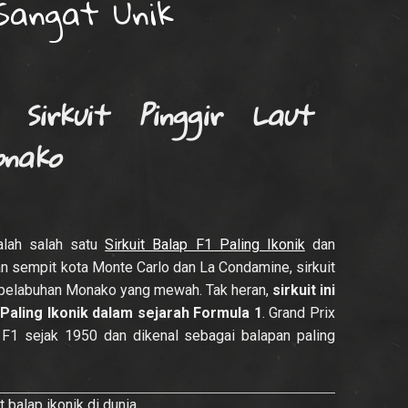
Sangat Unik
 Sirkuit Pinggir Laut
nako
alah salah satu
Sirkuit Balap F1 Paling Ikonik
dan
nan sempit kota Monte Carlo dan La Condamine, sirkuit
pelabuhan Monako yang mewah. Tak heran,
sirkuit ini
 Paling Ikonik
dalam sejarah Formula 1
. Grand Prix
F1 sejak 1950 dan dikenal sebagai balapan paling