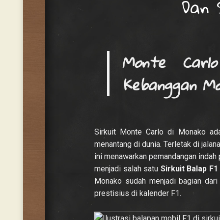
Dan 
Monte Carlo
Kebanggan Mo
Sirkuit Monte Carlo di Monako ad
menantang di dunia. Terletak di jala
ini menawarkan pemandangan indah 
menjadi salah satu
Sirkuit
Balap F1
Monako sudah menjadi bagian dari 
prestisius di kalender F1.