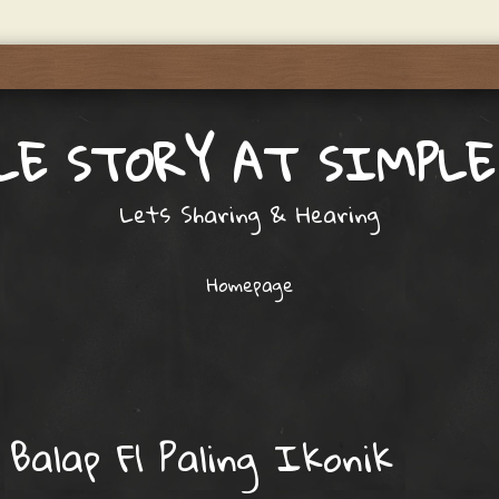
LE STORY AT SIMPLE
Lets Sharing & Hearing
Homepage
 Balap F1 Paling Ikonik