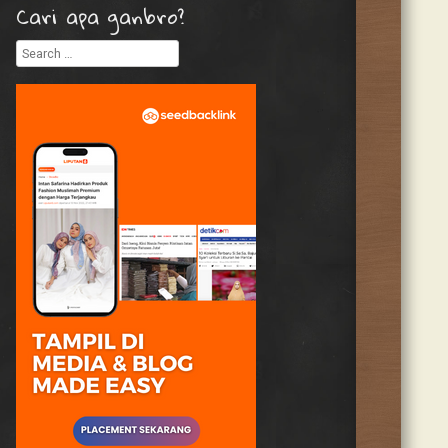
Cari apa ganbro?
Search