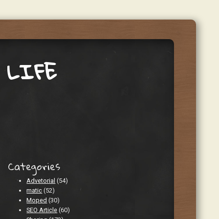
 LIFE
Categories
Advetorial
(54)
matic
(52)
Moped
(30)
SEO Article
(60)