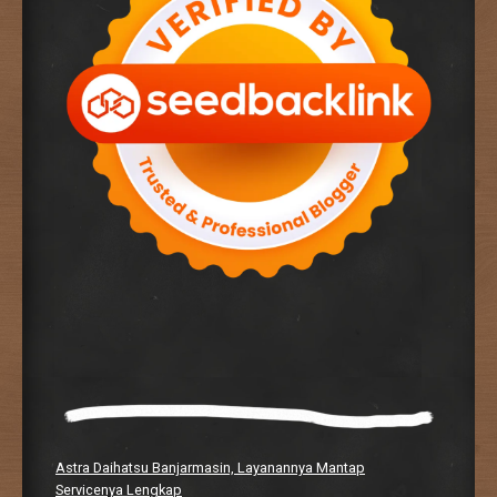
Astra Daihatsu Banjarmasin, Layanannya Mantap
Servicenya Lengkap