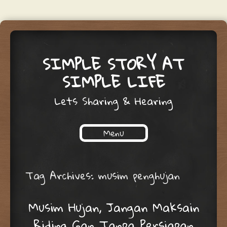
SIMPLE STORY AT
SIMPLE LIFE
Lets Sharing & Hearing
Menu
Skip to content
Tag Archives:
musim penghujan
Musim Hujan, Jangan Maksain
Riding Gan Tanpa Persiapan