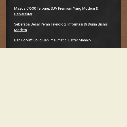
Mazda CX-30 Terbaru, SUV Premium Yang Modern &
Berkarakter
Seberapa Besar Peran Teknologi Informasi Di Dunia Bisnis
Modern
Ban Forklift Solid Dan Pneumatic, Better Mana??
Manhwaweb, Platform Bacaan Digital Yang Bikin Nagih
Proudly powered by WordPress
Classic Chalkboard Theme by Edward R. Jenkins