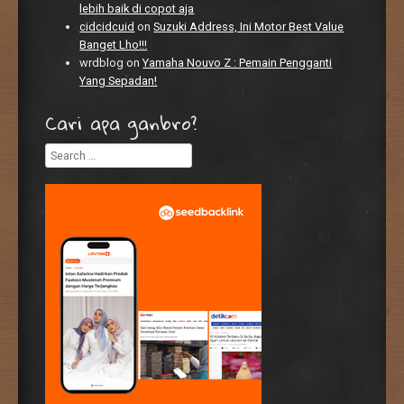
lebih baik di copot aja
cidcidcuid
on
Suzuki Address, Ini Motor Best Value
Banget Lho!!!
wrdblog
on
Yamaha Nouvo Z : Pemain Pengganti
Yang Sepadan!
Cari apa ganbro?
Search