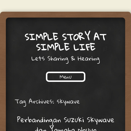
SIMPLE STORY AT
SIMPLE LIFE
Lets Sharing & Hearing
Menu
Skip to content
Tag Archives:
skywave
Perbandingan Suzuki Skywave
dan Yamaha Nouvo