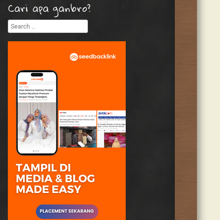
Cari apa ganbro?
Search