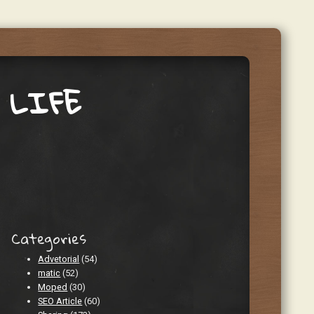
 LIFE
Categories
Advetorial
(54)
matic
(52)
Moped
(30)
SEO Article
(60)