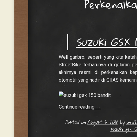
Perkenalka
Suzuki GSX 
Well ganbro, seperti yang kita ketah
StreetBike terbarunya di gelaran 
akhirnya resmi di perkenalkan ke
otomotif yang hadir di GIIAS kemarin
Continue reading
→
Posted on
August 3, 2018
by
wrdb
suzuki gsx 1