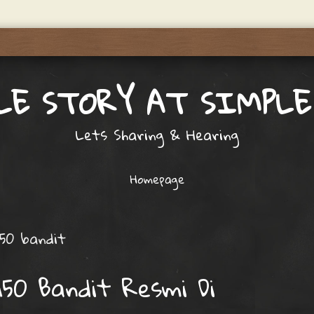
LE STORY AT SIMPLE
Lets Sharing & Hearing
Homepage
150 bandit
150 Bandit Resmi Di