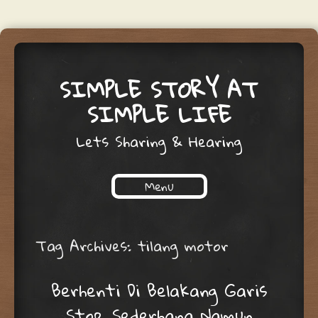
SIMPLE STORY AT
SIMPLE LIFE
Lets Sharing & Hearing
Menu
Skip to content
Tag Archives:
tilang motor
Berhenti Di Belakang Garis
Stop, Sederhana Namun