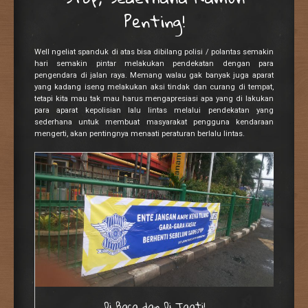
Penting!
Well ngeliat spanduk di atas bisa dibilang polisi / polantas semakin
hari semakin pintar melakukan pendekatan dengan para
pengendara di jalan raya. Memang walau gak banyak juga aparat
yang kadang iseng melakukan aksi tindak dan curang di tempat,
tetapi kita mau tak mau harus mengapresiasi apa yang di lakukan
para aparat kepolisian lalu lintas melalui pendekatan yang
sederhana untuk membuat masyarakat pengguna kendaraan
mengerti, akan pentingnya menaati peraturan berlalu lintas.
Di Baca dan Di Taati!