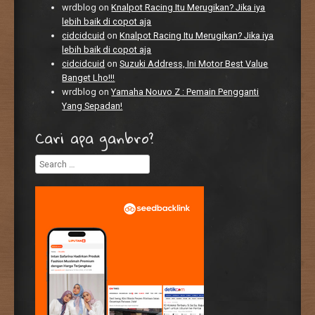
wrdblog
on
Knalpot Racing Itu Merugikan? Jika iya
lebih baik di copot aja
cidcidcuid
on
Knalpot Racing Itu Merugikan? Jika iya
lebih baik di copot aja
cidcidcuid
on
Suzuki Address, Ini Motor Best Value
Banget Lho!!!
wrdblog
on
Yamaha Nouvo Z : Pemain Pengganti
Yang Sepadan!
Cari apa ganbro?
Search