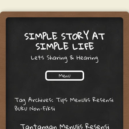
SIMPLE STORY AT
SIMPLE LIFE
Lets Sharing & Hearing
Menu
Skip to content
Tag Archives:
Tips Menulis Resensi
Buku Non-Fiksi
Tantangan Menulis Resensi