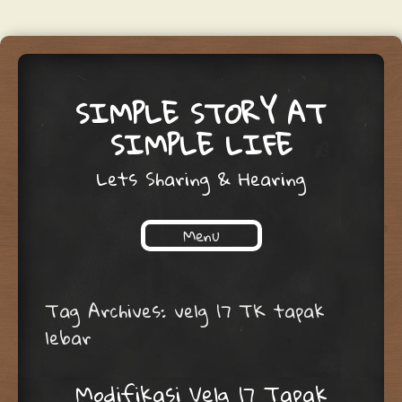
SIMPLE STORY AT
SIMPLE LIFE
Lets Sharing & Hearing
Menu
Skip to content
Tag Archives:
velg 17 TK tapak
lebar
Modifikasi Velg 17 Tapak