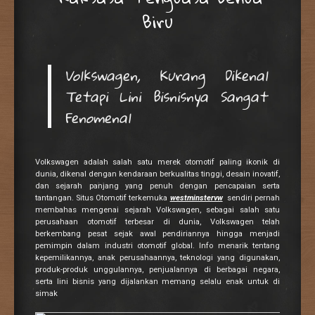
Biru
Volkswagen, Kurang Dikenal
Tetapi Lini Bisnisnya Sangat
Fenomenal
Volkswagen adalah salah satu merek otomotif paling ikonik di
dunia, dikenal dengan kendaraan berkualitas tinggi, desain inovatif,
dan sejarah panjang yang penuh dengan pencapaian serta
tantangan. Situs Otomotif terkemuka
westminstervw
sendiri pernah
membahas mengenai sejarah Volkswagen, sebagai salah satu
perusahaan otomotif terbesar di dunia, Volkswagen telah
berkembang pesat sejak awal pendiriannya hingga menjadi
pemimpin dalam industri otomotif global. Info menarik tentang
kepemilikannya, anak perusahaannya, teknologi yang digunakan,
produk-produk unggulannya, penjualannya di berbagai negara,
serta lini bisnis yang dijalankan memang selalu enak untuk di
simak