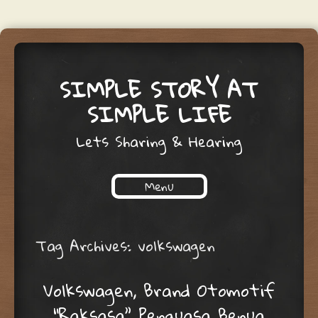
SIMPLE STORY AT
SIMPLE LIFE
Lets Sharing & Hearing
Menu
Skip to content
Tag Archives:
volkswagen
Volkswagen, Brand Otomotif
“Raksasa” Penguasa Benua