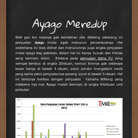
Ayago Meredup
Well gan bro rasanya gak berlebihan jika dibilang sekarang ini
penjualan
Ayago
mulai agak menurun persentasenya. Hal
sederhana ini bisa dilihat dari menurunnya juga angka penjualan
motor ayago tiap pabrikan, dalam hal ini hanya Suzuki dan Honda
yang bermain disini. . Berkaca pada
penjualan Satria FU
yang
sempat tembus di angka 20ribuan, namun kininya gak seberapa
besar hanya di bawah 4 ribuan, sonic sendiri mengalami nasib
yang sama yakni penjualannya pasang surut di bawah 5 ribuan. Hal
ini tentunya kontras dengan penjualan Yamaha MXking yang
notabene nya non Ayago malah bermain di angka 8-6ribuan unit
perbulan