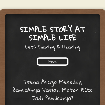
SIMPLE STORY AT
SIMPLE LIFE
Lets Sharing & Hearing
Menu
Skip to content
Trend Ayago Meredup,
Banyaknya Varian Motor 150cc
Jadi Pemicunya?