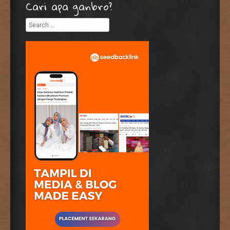
Cari apa ganbro?
Search