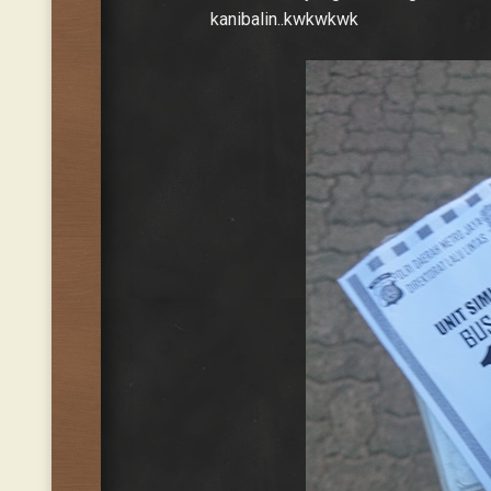
kanibalin..kwkwkwk