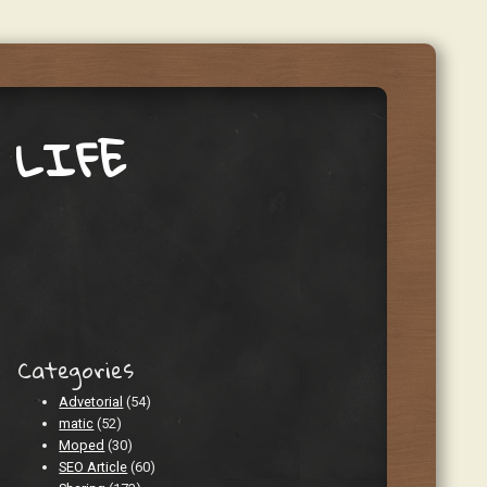
 LIFE
Categories
Advetorial
(54)
matic
(52)
Moped
(30)
SEO Article
(60)