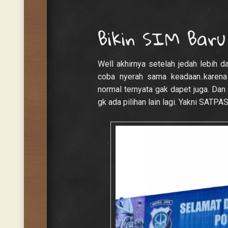
Bikin SIM Baru
Well akhirnya setelah jedah lebih 
coba nyerah sama keadaan..karena
normal ternyata gak dapet juga. Da
gk ada pilihan lain lagi. Yakni SAT