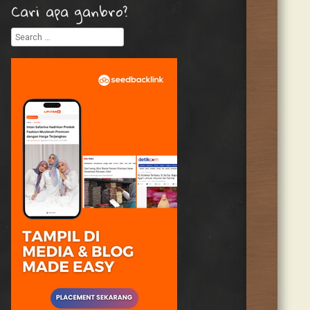
Cari apa ganbro?
Search