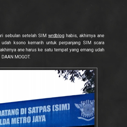
dari sebulan setelah SIM
wrdblog
habis, akhirnya ane
 udah ksono kemarih untuk perpanjang SIM scara
n akhirnya ane harus ke satu tempat yang emang udah
PAS DAAN MOGOT.