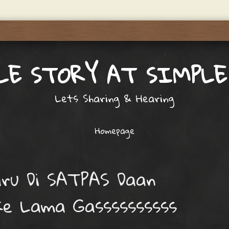
LE STORY AT SIMPLE
Lets Sharing & Hearing
Homepage
aru Di SATPAS Daan
ke Lama Gassssssssss