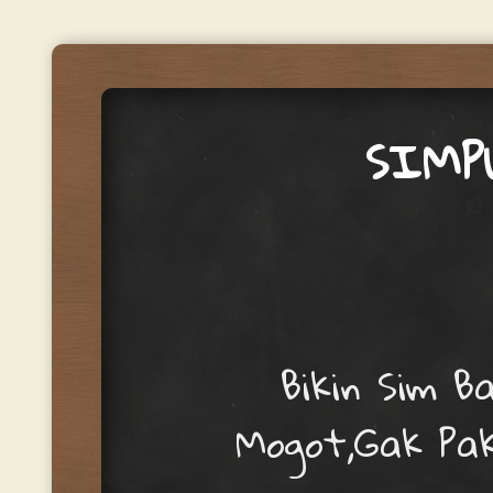
SIMP
Menu
Skip to content
Bikin Sim B
Mogot,Gak Pa