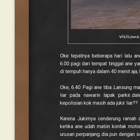
Wellcom
Oke tepatnya beberapa hari lalu an
6.00 pagi dari tempat tinggal ane y
di tempuh hanya dalam 40 menit aja,
Oke, 6.40 Pagi ane tiba..Lansung mas
liar pada nawarin lapak parkir..da
kepolisian kok masih ada jukir liar??
Karena Jukirnya cenderung ramah 
ketika ane udah matiin kontak moto
urusan perpanjang..dia pun dengan 