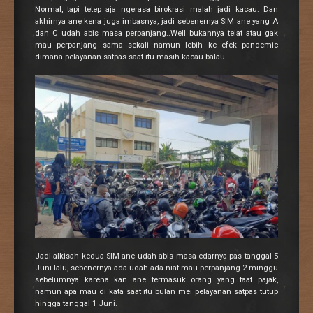
Normal, tapi tetep aja ngerasa birokrasi malah jadi kacau. Dan
akhirnya ane kena juga imbasnya, jadi sebenernya SIM ane yang A
dan C udah abis masa perpanjang..Well bukannya telat atau gak
mau perpanjang sama sekali namun lebih ke efek pandemic
dimana pelayanan satpas saat itu masih kacau balau.
Jadi alkisah kedua SIM ane udah abis masa edarnya pas tanggal 5
Juni lalu, sebenernya ada udah ada niat mau perpanjang 2 minggu
sebelumnya karena kan ane termasuk orang yang taat pajak,
namun apa mau di kata saat itu bulan mei pelayanan satpas tutup
hingga tanggal 1 Juni.