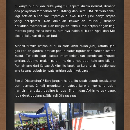
Bukanya pun bukan buka yang full seperti dikala normal, dimana
ada pelayanan tambahan dari SIMling dan Gerai SIM. Namun sekali
lagi setelah bulan mei, tepatnya di awal bulan juni hanya Satpas
yang beroperasi. Nah disinilah kekacauan muncul, dimana
Korlantas memberlakukan kebijakan Extra Time perpanjangan bagi
mereka yang masa berlaku sim nya habis di bulan April dan Mei
bisa di lakukan di bulan juni.
Alhasil??ketika satpas di buka pada awal bulan juni, kondisi jadi
gak karuan ganbro…antrian penuh padet, nguler dan bahkan kearah
kusut. Terlebih lagi satpas memberlakukan pembatasan/quota
antrian..Jadinya makin parah, makin amburadul kalo ane bilang.
Rumah ane dari Satpas Jaktim itu jaraknya kurang dari sekilo, pas
ane kesana subuh ternyata antrian udah kek pasar.
Social Distancing?? Bah jangan harap, itu udah penuh sesak…ane
pun sempat 2 kali mendatangi satpas karena memang udah
hampir mendekati dedline tanggal 5 juni..dan Akhirnya gak dapet
juga donk quotanya..Gila asli Gilaaaaaaaa