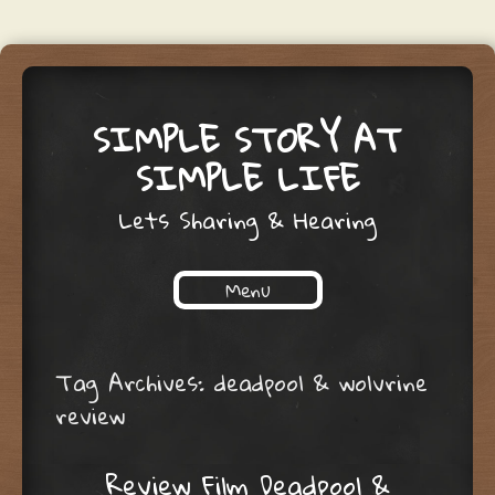
SIMPLE STORY AT
SIMPLE LIFE
Lets Sharing & Hearing
Menu
Skip to content
Tag Archives:
deadpool & wolvrine
review
Review Film Deadpool &