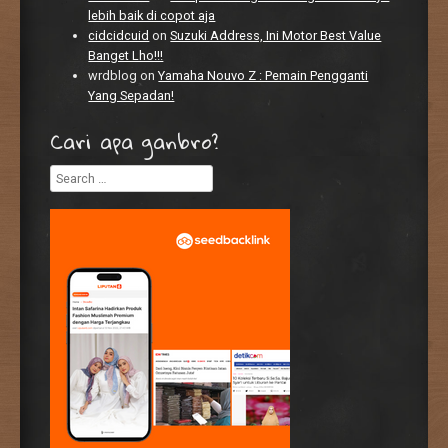
lebih baik di copot aja
cidcidcuid
on
Suzuki Address, Ini Motor Best Value
Banget Lho!!!
wrdblog
on
Yamaha Nouvo Z : Pemain Pengganti
Yang Sepadan!
Cari apa ganbro?
Search