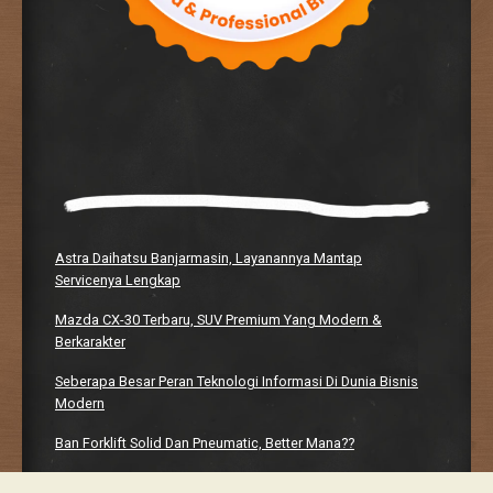
Astra Daihatsu Banjarmasin, Layanannya Mantap
Servicenya Lengkap
Mazda CX-30 Terbaru, SUV Premium Yang Modern &
Berkarakter
Seberapa Besar Peran Teknologi Informasi Di Dunia Bisnis
Modern
Ban Forklift Solid Dan Pneumatic, Better Mana??
Manhwaweb, Platform Bacaan Digital Yang Bikin Nagih