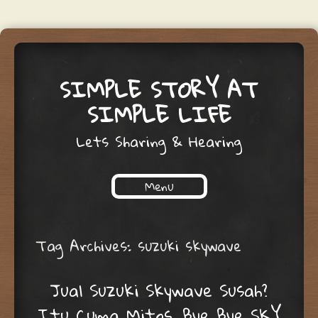
SIMPLE STORY AT
SIMPLE LIFE
Lets Sharing & Hearing
Menu
Skip to content
Tag Archives:
suzuki skywave
Jual Suzuki Skywave Susah?
Itu Cuma Mitos, Bye Bye SKY