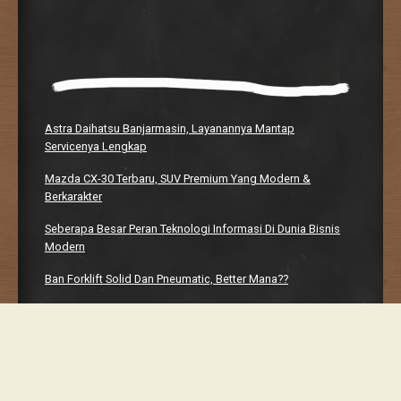
Astra Daihatsu Banjarmasin, Layanannya Mantap
Servicenya Lengkap
Mazda CX-30 Terbaru, SUV Premium Yang Modern &
Berkarakter
Seberapa Besar Peran Teknologi Informasi Di Dunia Bisnis
Modern
Ban Forklift Solid Dan Pneumatic, Better Mana??
Manhwaweb, Platform Bacaan Digital Yang Bikin Nagih