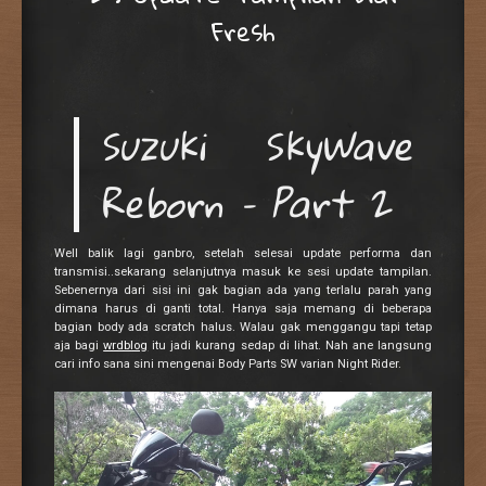
Fresh
Suzuki SkyWave
Reborn – Part 2
Well balik lagi ganbro, setelah selesai update performa dan
transmisi..sekarang selanjutnya masuk ke sesi update tampilan.
Sebenernya dari sisi ini gak bagian ada yang terlalu parah yang
dimana harus di ganti total. Hanya saja memang di beberapa
bagian body ada scratch halus. Walau gak menggangu tapi tetap
aja bagi
wrdblog
itu jadi kurang sedap di lihat. Nah ane langsung
cari info sana sini mengenai Body Parts SW varian Night Rider.