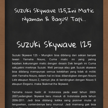
Suzuki Skywave 125,Ini Matic
Nyaman & Bagus! Tapi…
Suzuki Skywave 125
Suzuki Skywave 125 – Mungkin bisa dibilang dari sekian banyak
lawan Yamaha Nouvo, Cuma matic ini yang paling
bejaban..kekurangan matic dengan desain Dek tengah ini Cuma
satu,yakni merknya Suzuki. Well percaya atau gak Suzuki skywave
bisa dibilang mempunyai semua kelebihan yang tidak di miliki
oleh Yamaha Nouvo, dalam hal ini bisa dibandigkan dengan Nouvo
Lele ataupun Nouvo Z, namun jika di bandingkan dengan Nouvo S
ataupun Elegans..maka Skakmat lha Skywave.
Yamaha nouvo hadir di Indonesia pada awal tahun 2003-
2007,sedangkan Skywave baru masuk di Indonesia pada tahun
2006-2011. Jadi bisa dibilang ketika sang pionner mulai di
lengserkan, contendernya baru muncul. Jadi memang gak bisa