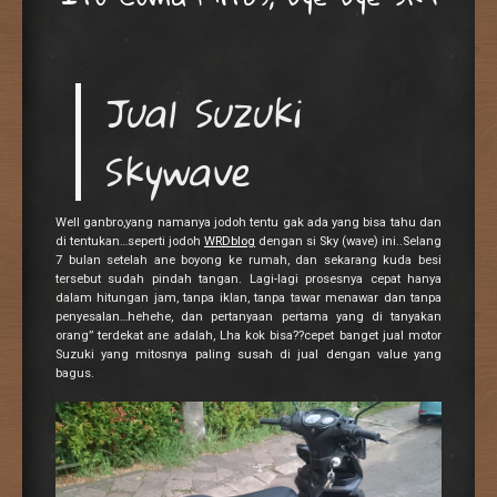
Jual Suzuki
Skywave
Well ganbro,yang namanya jodoh tentu gak ada yang bisa tahu dan
di tentukan…seperti jodoh
WRDblog
dengan si Sky (wave) ini..Selang
7 bulan setelah ane boyong ke rumah, dan sekarang kuda besi
tersebut sudah pindah tangan. Lagi-lagi prosesnya cepat hanya
dalam hitungan jam, tanpa iklan, tanpa tawar menawar dan tanpa
penyesalan…hehehe, dan pertanyaan pertama yang di tanyakan
orang” terdekat ane adalah, Lha kok bisa??cepet banget jual motor
Suzuki yang mitosnya paling susah di jual dengan value yang
bagus.