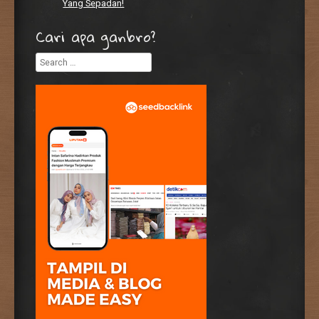
Yang Sepadan!
Cari apa ganbro?
Search